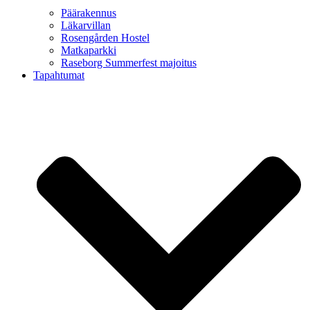
Päärakennus
Läkarvillan
Rosengården Hostel
Matkaparkki
Raseborg Summerfest majoitus
Tapahtumat