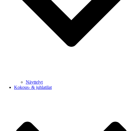
Näyttelyt
Kokous- & juhlatilat