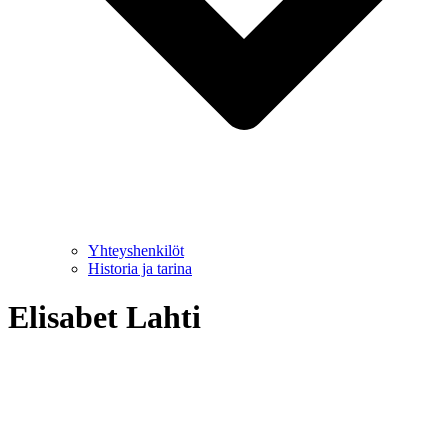
Yhteyshenkilöt
Historia ja tarina
Elisabet Lahti