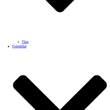
Tilat
Toimitilat