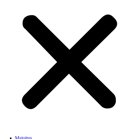
Majoitus