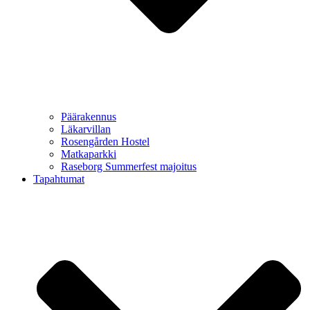
Päärakennus
Läkarvillan
Rosengården Hostel
Matkaparkki
Raseborg Summerfest majoitus
Tapahtumat