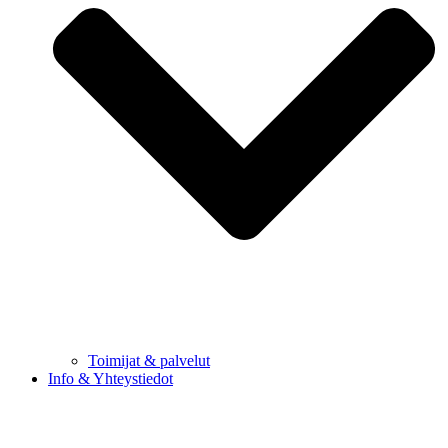
Toimijat & palvelut
Info & Yhteystiedot