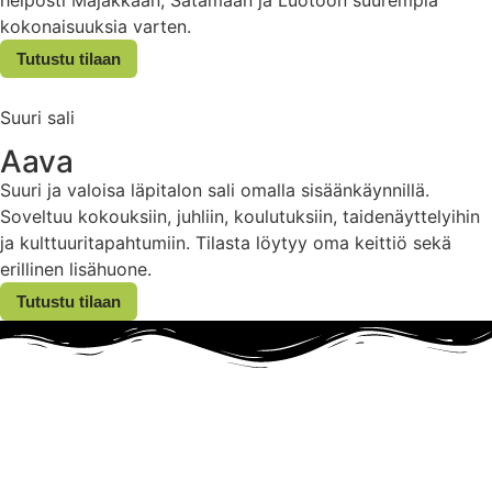
kokonaisuuksia varten.
Tutustu tilaan
Suuri sali
Aava
Suuri ja valoisa läpitalon sali omalla sisäänkäynnillä.
Soveltuu kokouksiin, juhliin, koulutuksiin, taidenäyttelyihin
ja kulttuuritapahtumiin. Tilasta löytyy oma keittiö sekä
erillinen lisähuone.
Tutustu tilaan