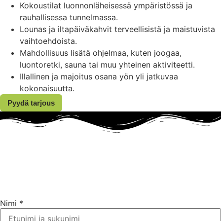
Kokoustilat luonnonläheisessä ympäristössä ja
rauhallisessa tunnelmassa.
Lounas ja iltapäiväkahvit terveellisistä ja maistuvista
vaihtoehdoista.
Mahdollisuus lisätä ohjelmaa, kuten joogaa,
luontoretki, sauna tai muu yhteinen aktiviteetti.
Illallinen ja majoitus osana yön yli jatkuvaa
kokonaisuutta.
Pyydä tarjous
Nimi
*