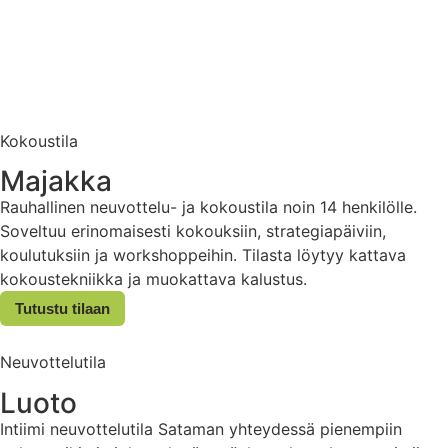
Kokoustila
Majakka
Rauhallinen neuvottelu- ja kokoustila noin 14 henkilölle.
Soveltuu erinomaisesti kokouksiin, strategiapäiviin,
koulutuksiin ja workshoppeihin. Tilasta löytyy kattava
kokoustekniikka ja muokattava kalustus.
Tutustu tilaan
Neuvottelutila
Luoto
Intiimi neuvottelutila Sataman yhteydessä pienempiin