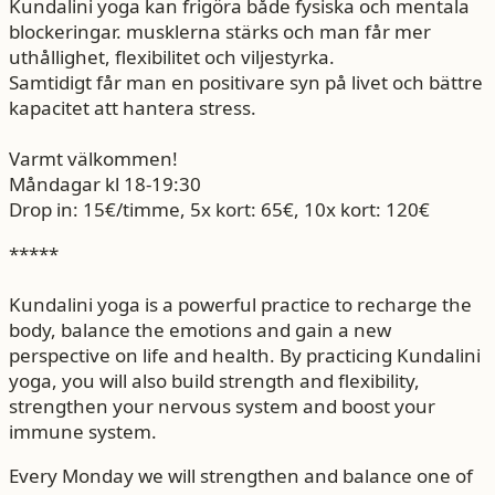
Kundalini yoga kan frigöra både fysiska och mentala
blockeringar. musklerna stärks och man får mer
uthållighet, flexibilitet och viljestyrka.
Samtidigt får man en positivare syn på livet och bättre
kapacitet att hantera stress.
Varmt välkommen!
Måndagar kl 18-19:30
Drop in: 15€/timme, 5x kort: 65€, 10x kort: 120€
*****
Kundalini yoga is a powerful practice to recharge the
body, balance the emotions and gain a new
perspective on life and health. By practicing Kundalini
yoga, you will also build strength and flexibility,
strengthen your nervous system and boost your
immune system.
Every Monday we will strengthen and balance one of