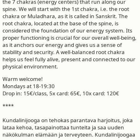
the 7 chakras (energy centers) that run along our
spine. We will start with the 1st chakra, i.e. the root
chakra or Muladhara, as it is called in Sanskrit. The
root chakra, located at the base of the spine, is
considered the foundation of our energy system. Its
proper functioning is crucial for our overall well-being,
as it anchors our energy and gives us a sense of
stability and security. A well-balanced root chakra
helps us feel fully alive, present and connected to our
physical environment.
Warm welcome!
Mondays at 18-19:30
Drop in: 15€/class, 5x card: 65€, 10x card: 120€
****
Kundalinijooga on tehokas parantava harjoitus, joka
lataa kehoa, tasapainottaa tunteita ja saa uuden
näkökulman elämään ja terveyteen. Kundalinijoogaa