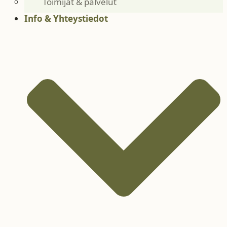
Toimijat & palvelut
Info & Yhteystiedot