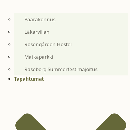
Päärakennus
Läkarvillan
Rosengården Hostel
Matkaparkki
Raseborg Summerfest majoitus
Tapahtumat