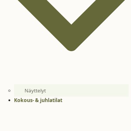
Näyttelyt
Kokous- & juhlatilat