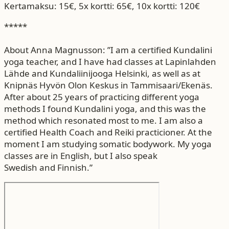
Kertamaksu: 15€, 5x kortti: 65€, 10x kortti: 120€
*****
About Anna Magnusson: ”I am a certified Kundalini
yoga teacher, and I have had classes at Lapinlahden
Lähde and Kundaliinijooga Helsinki, as well as at
Knipnäs Hyvön Olon Keskus in Tammisaari/Ekenäs.
After about 25 years of practicing different yoga
methods I found Kundalini yoga, and this was the
method which resonated most to me. I am also a
certified Health Coach and Reiki practicioner. At the
moment I am studying somatic bodywork. My yoga
classes are in English, but I also speak
Swedish and Finnish.”