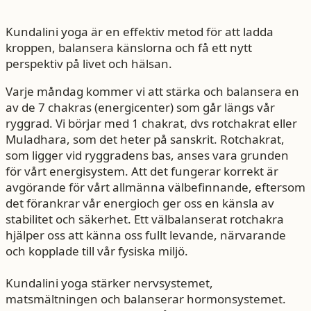
Kundalini yoga är en effektiv metod för att ladda
kroppen, balansera känslorna och få ett nytt
perspektiv på livet och hälsan.
Varje måndag kommer vi att stärka och balansera en
av de 7 chakras (energicenter) som går längs vår
ryggrad. Vi börjar med 1 chakrat, dvs rotchakrat eller
Muladhara, som det heter på sanskrit. Rotchakrat,
som ligger vid ryggradens bas, anses vara grunden
för vårt energisystem. Att det fungerar korrekt är
avgörande för vårt allmänna välbefinnande, eftersom
det förankrar vår energioch ger oss en känsla av
stabilitet och säkerhet. Ett välbalanserat rotchakra
hjälper oss att känna oss fullt levande, närvarande
och kopplade till vår fysiska miljö.
Kundalini yoga stärker nervsystemet,
matsmältningen och balanserar hormonsystemet.