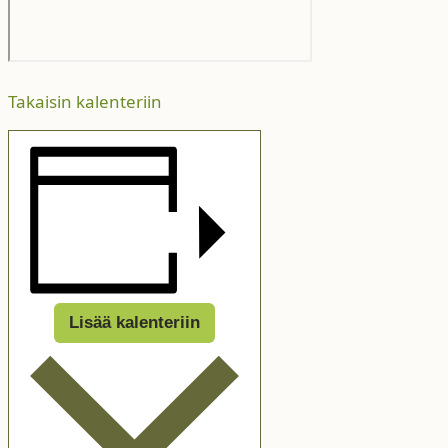
Takaisin kalenteriin
Lisää kalenteriin