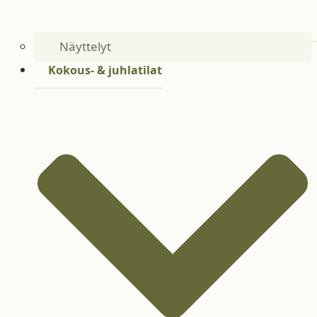
Näyttelyt
Kokous- & juhlatilat