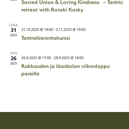
Sacred Union & Loving Kindness – Tantric
retreat with Ronski Kosky
LOKA
31
31.10.2025 @ 18:00
-
2.11.2025 @ 19:00
2025
Tantrahierontakurssi
SYYS
26
26.9.2025 @ 17:00
-
28.9.2025 @ 18:00
2025
Rakkauden ja läsnäolon viikonloppu
pareille