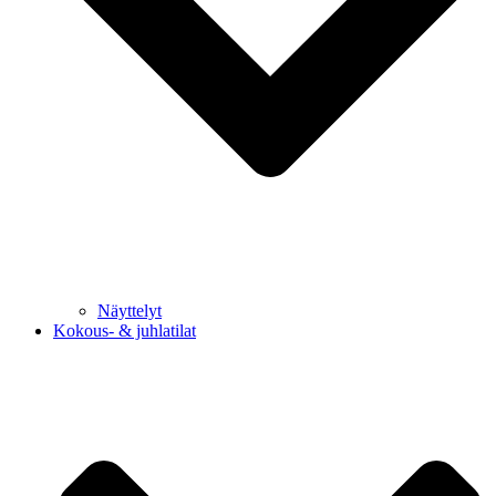
Näyttelyt
Kokous- & juhlatilat