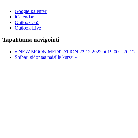
Google-kalenteri
iCalendar
Outlook 365
Outlook Live
Tapahtuma navigointi
«
NEW MOON MEDITATION 22.12.2022 at 19:00 – 20:15
Shibari-sidontaa naisille kurssi
»