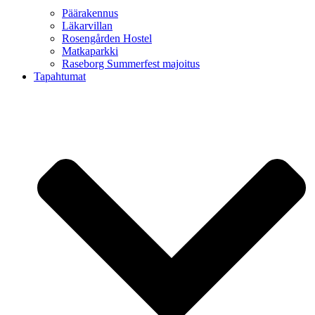
Päärakennus
Läkarvillan
Rosengården Hostel
Matkaparkki
Raseborg Summerfest majoitus
Tapahtumat