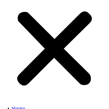
Majoitus