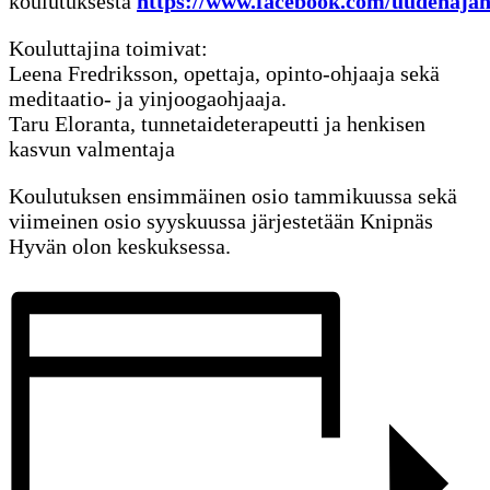
koulutuksesta
https://www.facebook.com/uudenaja
Kouluttajina toimivat:
Leena Fredriksson, opettaja, opinto-ohjaaja sekä
meditaatio- ja yinjoogaohjaaja.
Taru Eloranta, tunnetaideterapeutti ja henkisen
kasvun valmentaja
Koulutuksen ensimmäinen osio tammikuussa sekä
viimeinen osio syyskuussa järjestetään Knipnäs
Hyvän olon keskuksessa.