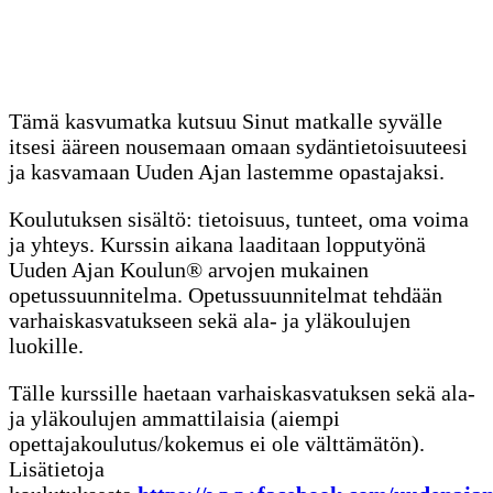
Tämä kasvumatka kutsuu Sinut matkalle syvälle
itsesi ääreen nousemaan omaan sydäntietoisuuteesi
ja kasvamaan Uuden Ajan lastemme opastajaksi.
Koulutuksen sisältö: tietoisuus, tunteet, oma voima
ja yhteys. Kurssin aikana laaditaan lopputyönä
Uuden Ajan Koulun® arvojen mukainen
opetussuunnitelma. Opetussuunnitelmat tehdään
varhaiskasvatukseen sekä ala- ja yläkoulujen
luokille.
Tälle kurssille haetaan varhaiskasvatuksen sekä ala-
ja yläkoulujen ammattilaisia (aiempi
opettajakoulutus/kokemus ei ole välttämätön).
Lisätietoja