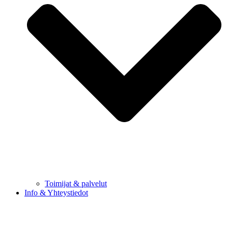
Toimijat & palvelut
Info & Yhteystiedot