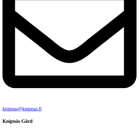
knipnas@knipnas.fi
Knipnäs Gård