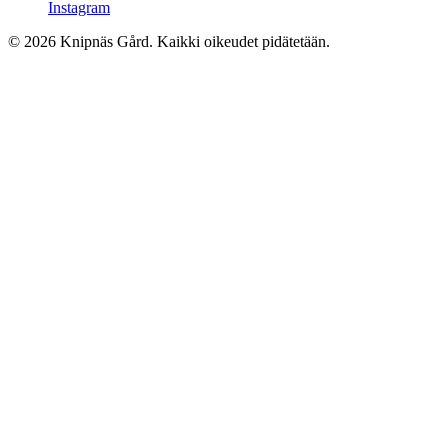
Instagram
© 2026 Knipnäs Gård. Kaikki oikeudet pidätetään.