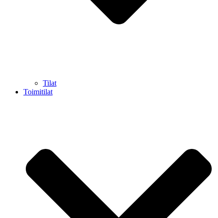
Tilat
Toimitilat