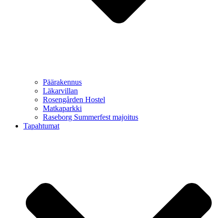
Päärakennus
Läkarvillan
Rosengården Hostel
Matkaparkki
Raseborg Summerfest majoitus
Tapahtumat