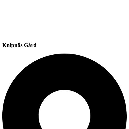
Knipnäs Gård