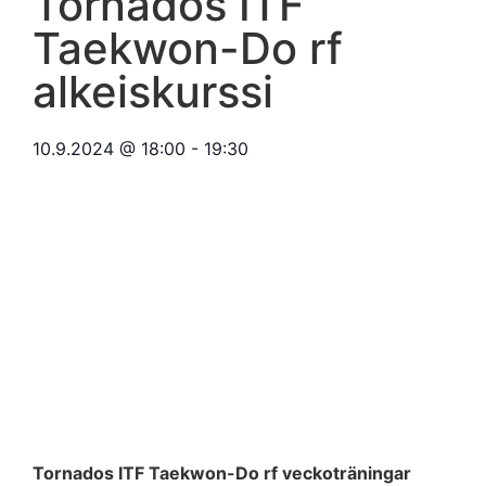
Tornados ITF
Taekwon-Do rf
alkeiskurssi
10.9.2024
@
18:00
-
19:30
Tornados ITF Taekwon-Do rf veckoträningar