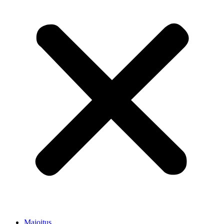
Majoitus