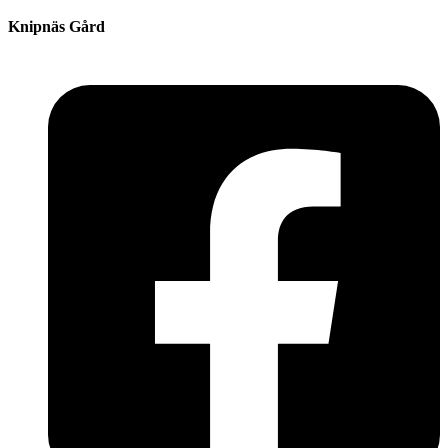
Knipnäs Gård