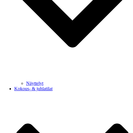
Näyttelyt
Kokous- & juhlatilat