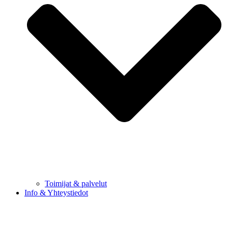
Toimijat & palvelut
Info & Yhteystiedot