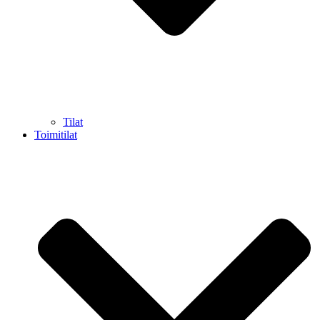
Tilat
Toimitilat