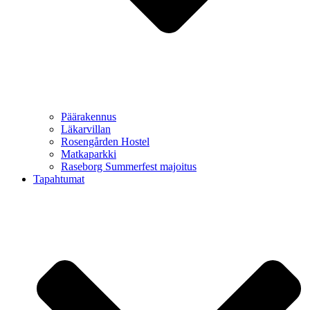
Päärakennus
Läkarvillan
Rosengården Hostel
Matkaparkki
Raseborg Summerfest majoitus
Tapahtumat