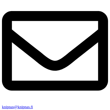
knipnas@knipnas.fi