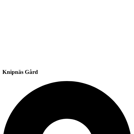
Knipnäs Gård