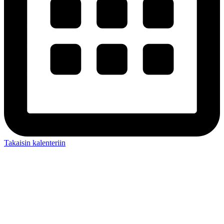
Takaisin kalenteriin