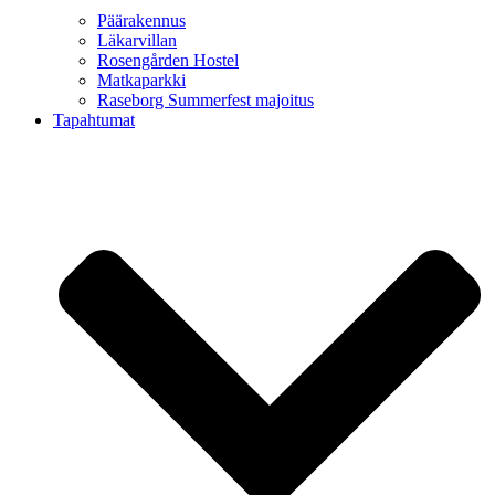
Päärakennus
Läkarvillan
Rosengården Hostel
Matkaparkki
Raseborg Summerfest majoitus
Tapahtumat