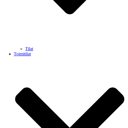
Tilat
Toimitilat