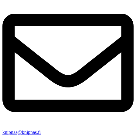
knipnas@knipnas.fi