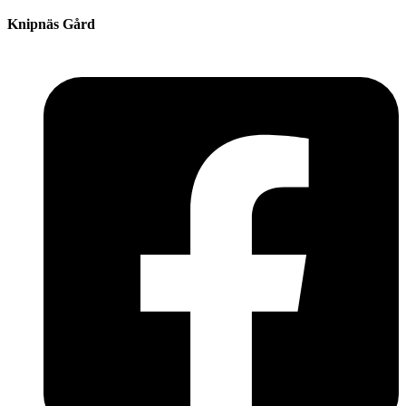
Knipnäs Gård