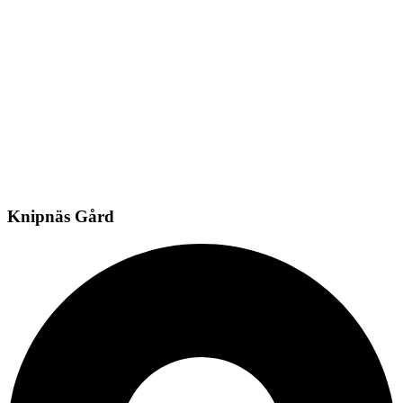
Knipnäs Gård