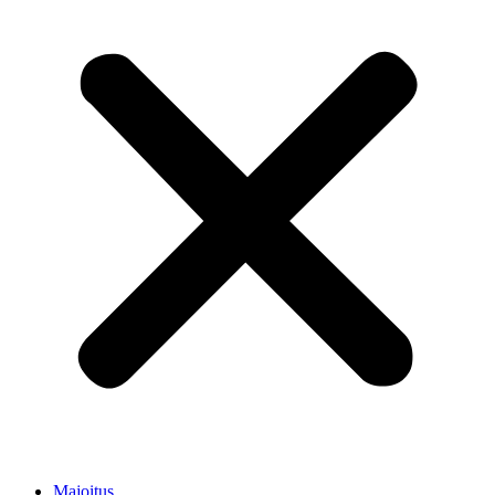
Majoitus