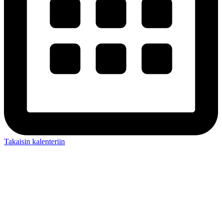
Takaisin kalenteriin