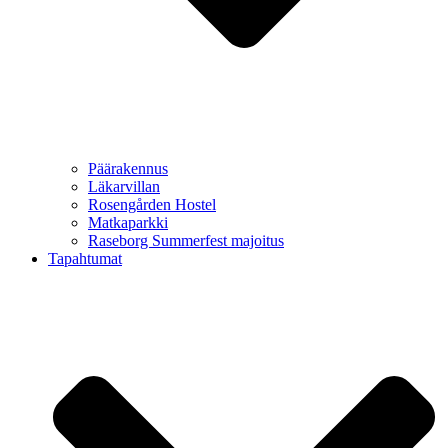
Päärakennus
Läkarvillan
Rosengården Hostel
Matkaparkki
Raseborg Summerfest majoitus
Tapahtumat