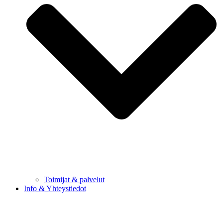
Toimijat & palvelut
Info & Yhteystiedot