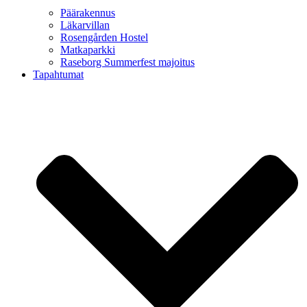
Päärakennus
Läkarvillan
Rosengården Hostel
Matkaparkki
Raseborg Summerfest majoitus
Tapahtumat