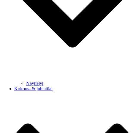
Näyttelyt
Kokous- & juhlatilat