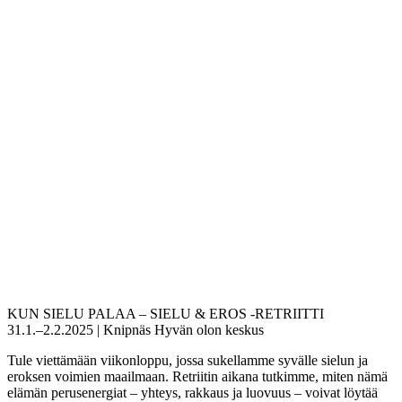
KUN SIELU PALAA – SIELU & EROS -RETRIITTI
31.1.–2.2.2025 | Knipnäs Hyvän olon keskus
Tule viettämään viikonloppu, jossa sukellamme syvälle sielun ja
eroksen voimien maailmaan. Retriitin aikana tutkimme, miten nämä
elämän perusenergiat – yhteys, rakkaus ja luovuus – voivat löytää