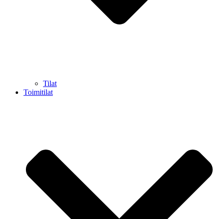
Tilat
Toimitilat