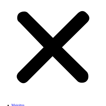
Majoitus