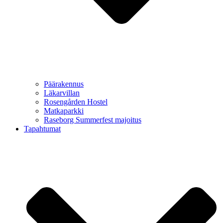
Päärakennus
Läkarvillan
Rosengården Hostel
Matkaparkki
Raseborg Summerfest majoitus
Tapahtumat