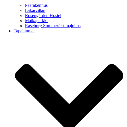
Päärakennus
Läkarvillan
Rosengården Hostel
Matkaparkki
Raseborg Summerfest majoitus
Tapahtumat