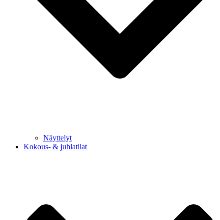
Näyttelyt
Kokous- & juhlatilat