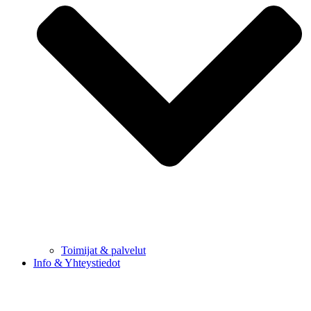
Toimijat & palvelut
Info & Yhteystiedot