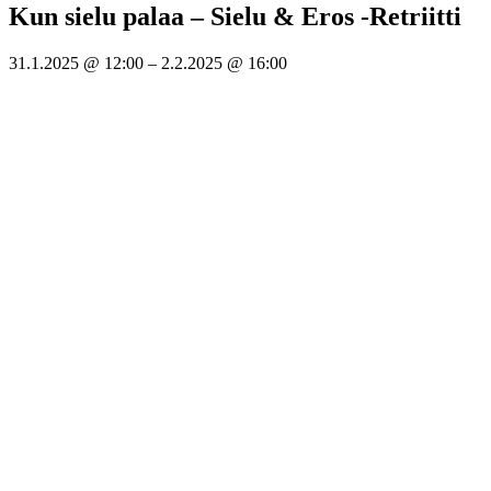
Kun sielu palaa – Sielu & Eros -Retriitti
31.1.2025
@
12:00
–
2.2.2025
@
16:00