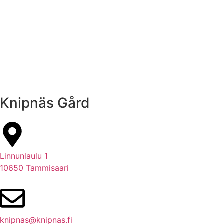
Knipnäs Gård
Linnunlaulu 1
10650 Tammisaari
knipnas@knipnas.fi