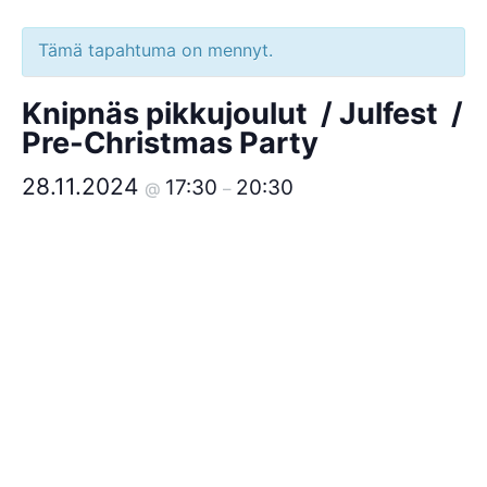
Tämä tapahtuma on mennyt.
Knipnäs pikkujoulut / Julfest /
Pre-Christmas Party
28.11.2024
17:30
20:30
@
–