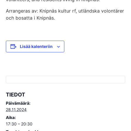
Arrangeras av: Knipnäs kultur rf, utländska volontärer
och bosatta i Knipnäs.
Lisää kalenteriin
TIEDOT
Päivämäärä:
28.11.2024
Aika:
17:30 – 20:30