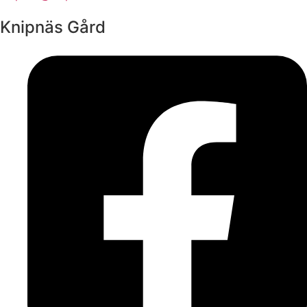
Knipnäs Gård