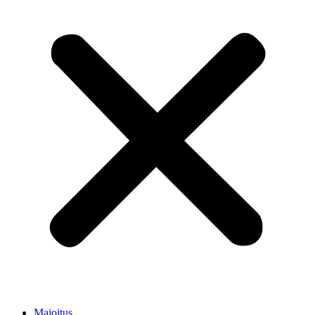
Majoitus