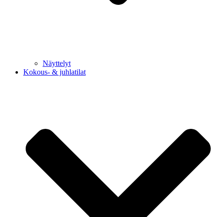
Näyttelyt
Kokous- & juhlatilat