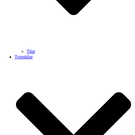
Tilat
Toimitilat