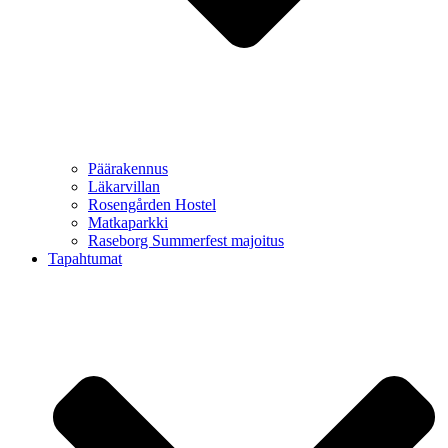
Päärakennus
Läkarvillan
Rosengården Hostel
Matkaparkki
Raseborg Summerfest majoitus
Tapahtumat