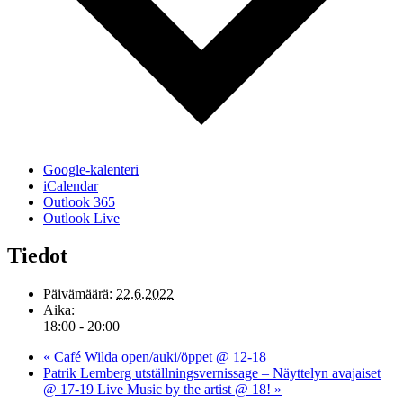
Google-kalenteri
iCalendar
Outlook 365
Outlook Live
Tiedot
Päivämäärä:
22.6.2022
Aika:
18:00 - 20:00
«
Café Wilda open/auki/öppet @ 12-18
Patrik Lemberg utställningsvernissage – Näyttelyn avajaiset
@ 17-19 Live Music by the artist @ 18!
»