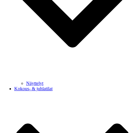
Näyttelyt
Kokous- & juhlatilat