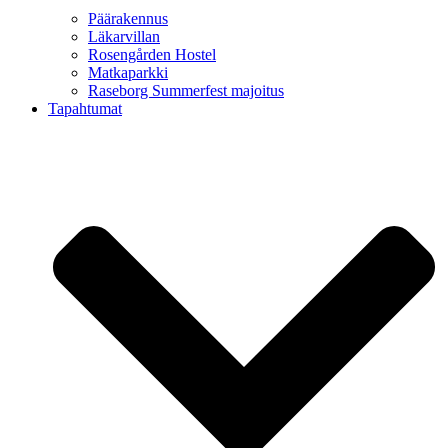
Päärakennus
Läkarvillan
Rosengården Hostel
Matkaparkki
Raseborg Summerfest majoitus
Tapahtumat