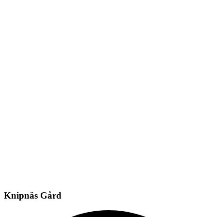
Knipnäs Gård