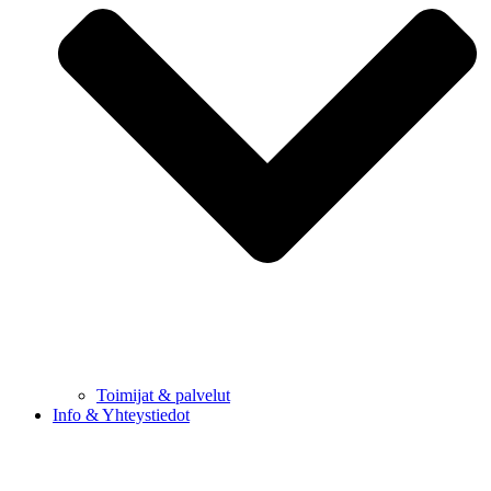
Toimijat & palvelut
Info & Yhteystiedot