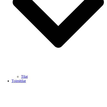
Tilat
Toimitilat