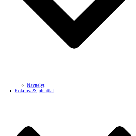
Näyttelyt
Kokous- & juhlatilat