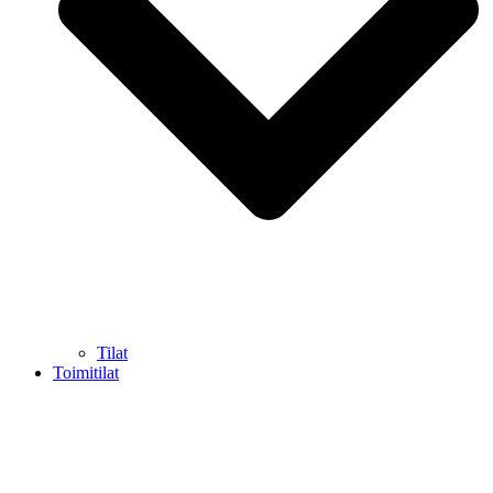
Tilat
Toimitilat