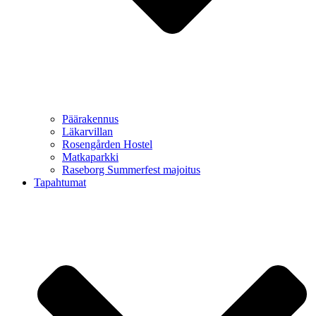
Päärakennus
Läkarvillan
Rosengården Hostel
Matkaparkki
Raseborg Summerfest majoitus
Tapahtumat