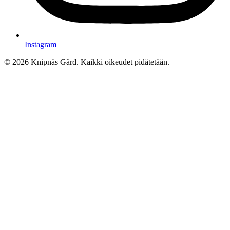
Instagram
© 2026 Knipnäs Gård. Kaikki oikeudet pidätetään.