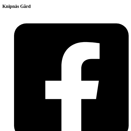
Knipnäs Gård