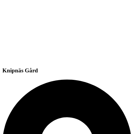
Knipnäs Gård