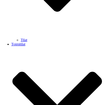
Tilat
Toimitilat