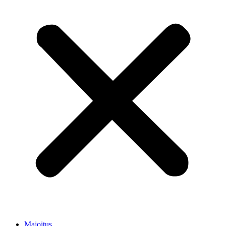
Majoitus