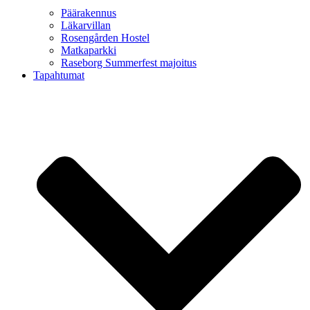
Päärakennus
Läkarvillan
Rosengården Hostel
Matkaparkki
Raseborg Summerfest majoitus
Tapahtumat