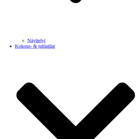
Näyttelyt
Kokous- & juhlatilat