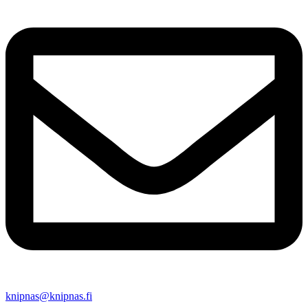
knipnas@knipnas.fi