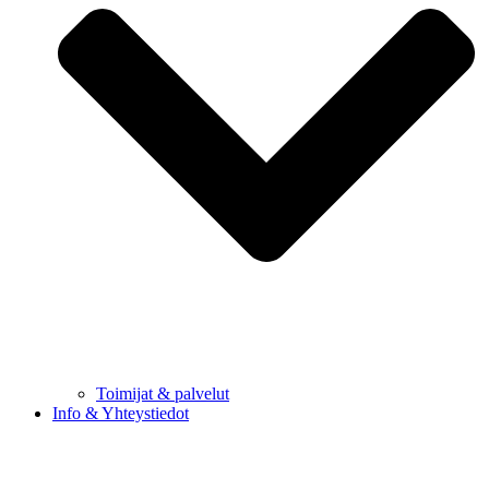
Toimijat & palvelut
Info & Yhteystiedot